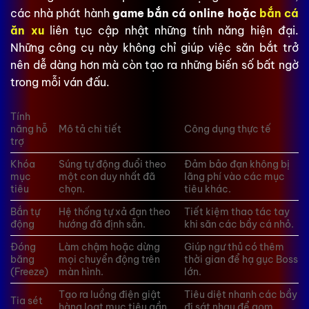
các nhà phát hành
game bắn cá online hoặc
bắn cá
ăn xu
liên tục cập nhật những tính năng hiện đại.
Những công cụ này không chỉ giúp việc săn bắt trở
nên dễ dàng hơn mà còn tạo ra những biến số bất ngờ
trong mỗi ván đấu.
Tính
năng hỗ
Mô tả chi tiết
Công dụng thực tế
trợ
Khóa
Súng tự động đuổi theo
Đảm bảo đạn không bị
mục
một con duy nhất đã
lãng phí vào các mục
tiêu
chọn.
tiêu khác.
Bắn tự
Hệ thống tự xả đạn theo
Tiết kiệm thao tác tay
động
hướng đã định sẵn.
khi săn các bầy cá nhỏ.
Đóng
Làm chậm hoặc dừng
Giúp ngư thủ có thêm
băng
mọi chuyển động trên
thời gian để hạ gục Boss
(Freeze)
màn hình.
lớn.
Tạo ra luồng điện giật
Tiêu diệt nhanh các bầy
Tia sét
hàng loạt mục tiêu gần
đi sát nhau để gom