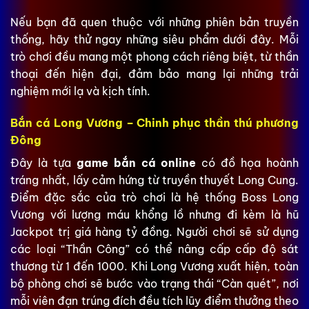
Nếu bạn đã quen thuộc với những phiên bản truyền
thống, hãy thử ngay những siêu phẩm dưới đây. Mỗi
trò chơi đều mang một phong cách riêng biệt, từ thần
thoại đến hiện đại, đảm bảo mang lại những trải
nghiệm mới lạ và kịch tính.
Bắn cá Long Vương – Chinh phục thần thú phương
Đông
Đây là tựa
game bắn cá online
có đồ họa hoành
tráng nhất, lấy cảm hứng từ truyền thuyết Long Cung.
Điểm đặc sắc của trò chơi là hệ thống Boss Long
Vương với lượng máu khổng lồ nhưng đi kèm là hũ
Jackpot trị giá hàng tỷ đồng. Người chơi sẽ sử dụng
các loại “Thần Công” có thể nâng cấp cấp độ sát
thương từ 1 đến 1000. Khi Long Vương xuất hiện, toàn
bộ phòng chơi sẽ bước vào trạng thái “Càn quét”, nơi
mỗi viên đạn trúng đích đều tích lũy điểm thưởng theo