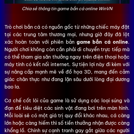
Chia sẻ thông tin game bắn cá online WinVN
Trò chơi bắn cá có nguồn gốc từ những chiếc máy đặt
tại các trung tâm thương mại, nhưng giờ đây đã lột
xác hoàn toàn với phiên bản
game bắn cá online
.
Người chơi không còn cần phải di chuyển trực tiếp mà
có thể tham gia săn thưởng ngay trên điện thoại hoặc
máy tính có kết nối internet. Sự tiện lợi này đi kèm với
sự nâng cấp mạnh mẽ về đồ họa 3D, mang đến cảm
giác chân thực như đang lặn sâu dưới lòng đại dương
bao la.
Cơ chế cốt lõi của game là sử dụng các loại súng và
đạn để tiêu diệt các sinh vật đang bơi trên màn hình.
Mỗi loài sẽ có một giá trị quy đổi khác nhau, cá càng
lớn hoặc càng hiếm thì số tiền thưởng nhận được càng
khổng lồ. Chính sự cạnh tranh gay gắt giữa các người