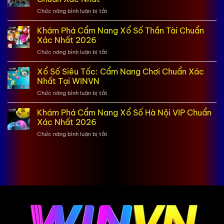
Bắc
Chức năng bình luận bị tắt
ở
Và
Cách
Cẩm
Soi
Khám Phá Cẩm Nang Xổ Số Thần Tài Chuẩn
Nang
Cầu
Soi
Xác Nhất 2026
Xổ
Cầu
Chức năng bình luận bị tắt
ở
Số:
Chi
Khám
Hướng
Tiết
Phá
Xổ Số Siêu Tốc: Cẩm Nang Chơi Chuẩn Xác
Dẫn
Nhất
Cẩm
Phương
Nhất Tại WINVN
2026
Nang
Pháp
Chức năng bình luận bị tắt
ở
Xổ
Chuẩn
Xổ
Số
Xác
Số
Khám Phá Cẩm Nang Xổ Số Hà Nội VIP Chuẩn
Thần
Nhất
Siêu
Tài
Xác Nhất 2026
Tốc:
Chuẩn
Chức năng bình luận bị tắt
ở
Cẩm
Xác
Khám
Nang
Nhất
Phá
Chơi
2026
Cẩm
Chuẩn
Nang
Xác
Xổ
Nhất
Số
Tại
Hà
WINVN
Nội
VIP
Chuẩn